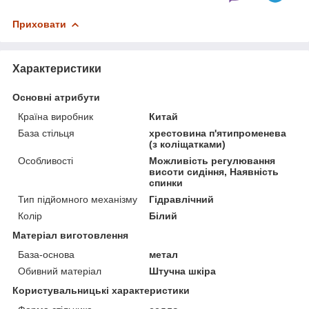
Приховати
Характеристики
Основні атрибути
Країна виробник
Китай
База стільця
хрестовина п'ятипроменева
(з коліщатками)
Особливості
Можливість регулювання
висоти сидіння, Наявність
спинки
Тип підйомного механізму
Гідравлічний
Колір
Білий
Матеріал виготовлення
База-основа
метал
Обивний матеріал
Штучна шкіра
Користувальницькі характеристики