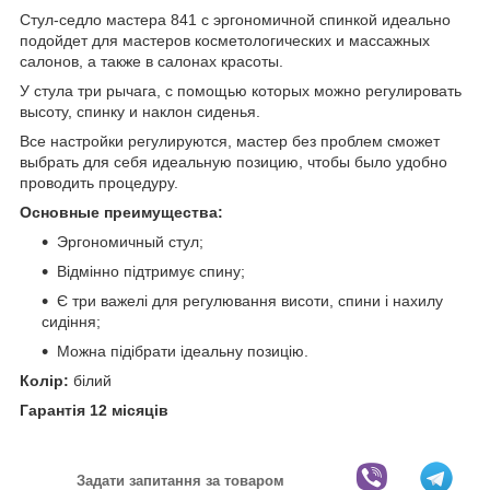
Стул-седло мастера 841 с эргономичной спинкой идеально
подойдет для мастеров косметологических и массажных
салонов, а также в салонах красоты.
У стула три рычага, с помощью которых можно регулировать
высоту, спинку и наклон сиденья.
Все настройки регулируются, мастер без проблем сможет
выбрать для себя идеальную позицию, чтобы было удобно
проводить процедуру.
Основные преимущества:
Эргономичный стул;
Відмінно підтримує спину;
Є три важелі для регулювання висоти, спини і нахилу
сидіння;
Можна підібрати ідеальну позицію.
Колір:
білий
Гарантія 12 місяців
Задати запитання за товаром