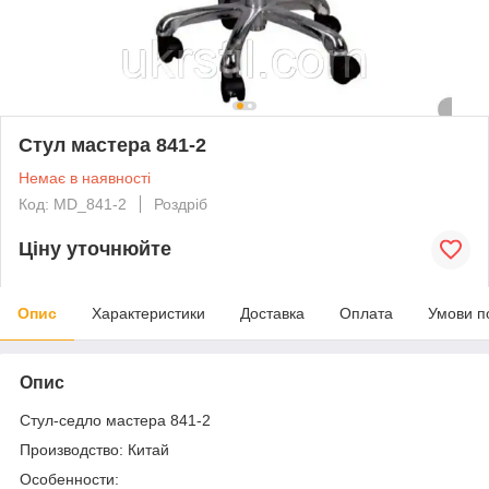
Стул мастера 841-2
Немає в наявності
Код: MD_841-2
Роздріб
Ціну уточнюйте
Опис
Характеристики
Доставка
Оплата
Умови п
Опис
Стул-седло мастера 841-2
Производство: Китай
Особенности: