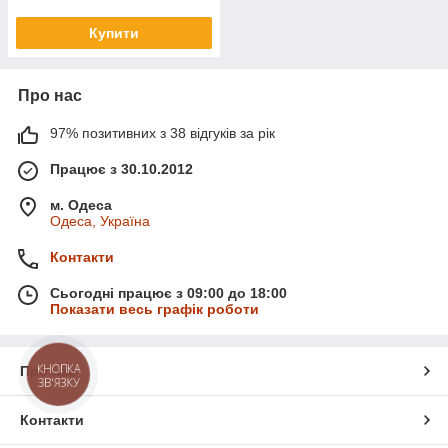
Купити
Про нас
97% позитивних з 38 відгуків за рік
Працює з 30.10.2012
м. Одеса
Одеса, Україна
Контакти
Сьогодні працює з 09:00 до 18:00
Показати весь графік роботи
КНОПКА
Про нас
ЗВ'ЯЗКУ
Контакти