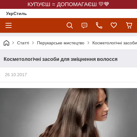
КУПУЄШ = ДОПОМАГАЄШ 💛💙
УкрСтиль
Статті
Перукарське мистецтво
Косметологічні засоб
Косметологічні засоби для зміцнення волосся
26.10.2017