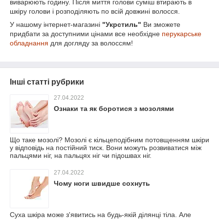
виварюють годину. Після миття голови суміш втирають в
шкіру голови і розподіляють по всій довжині волосся.
У нашому інтернет-магазині
"Укрстиль"
Ви зможете
придбати за доступними цінами все необхідне
перукарське
обладнання
для догляду за волоссям!
Інші статті рубрики
27.04.2022
Ознаки та як боротися з мозолями
Що таке мозолі? Мозолі є кільцеподібним потовщенням шкіри
у відповідь на постійний тиск. Вони можуть розвиватися між
пальцями ніг, на пальцях ніг чи підошвах ніг.
27.04.2022
Чому ноги швидше сохнуть
Суха шкіра може з'явитись на будь-якій ділянці тіла. Але