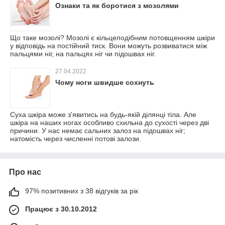
Ознаки та як боротися з мозолями
Що таке мозолі? Мозолі є кільцеподібним потовщенням шкіри
у відповідь на постійний тиск. Вони можуть розвиватися між
пальцями ніг, на пальцях ніг чи підошвах ніг.
27.04.2022
Чому ноги швидше сохнуть
Суха шкіра може з'явитись на будь-якій ділянці тіла. Але
шкіра на наших ногах особливо схильна до сухості через дві
причини. У нас немає сальних залоз на підошвах ніг;
натомість через численні потові залози.
Про нас
97% позитивних з 38 відгуків за рік
Працює з 30.10.2012