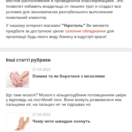
местом расположения и проведенной классификацией. Это
позволит избавить владельца от лишних трат и создаст все
условия для экономически рентабельного выполнение
пожеланий клиентов.
У нашому інтернет-магазині
"Укрстиль"
Ви зможете
придбати за доступною ціною
салонне обладнання
для
організації будь-якого виду бізнесу в індустрії краси!
Інші статті рубрики
27.04.2022
Ознаки та як боротися з мозолями
Що таке мозолі? Мозолі є кільцеподібним потовщенням шкіри
у відповідь на постійний тиск. Вони можуть розвиватися між
пальцями ніг, на пальцях ніг чи підошвах ніг.
27.04.2022
Чому ноги швидше сохнуть