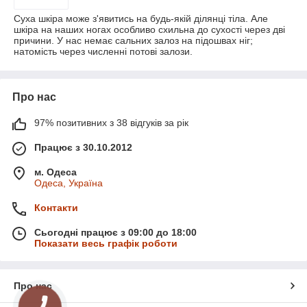
Суха шкіра може з'явитись на будь-якій ділянці тіла. Але
шкіра на наших ногах особливо схильна до сухості через дві
причини. У нас немає сальних залоз на підошвах ніг;
натомість через численні потові залози.
Про нас
97% позитивних з 38 відгуків за рік
Працює з 30.10.2012
м. Одеса
Одеса, Україна
Контакти
Сьогодні працює з 09:00 до 18:00
Показати весь графік роботи
Про нас
КНОПКА