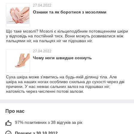
27.04.2022
Ознаки та як боротися з мозолями
Що таке мозолі? Мозолі є кільцеподібним потовщенням шкіри
у відповідь на постійний тиск. Вони можуть розвиватися між
пальцями ніг, на пальцях ніг чи підошвах ніг.
27.04.2022
Чому ноги швидше сохнуть
Суха шкіра може з'явитись на будь-якій ділянці тіла. Але
шкіра на наших ногах особливо схильна до сухості через дві
причини. У нас немає сальних залоз на підошвах ніг;
натомість через численні потові залози.
Про нас
97% позитивних з 38 відгуків за рік
Працює з 30.10.2012