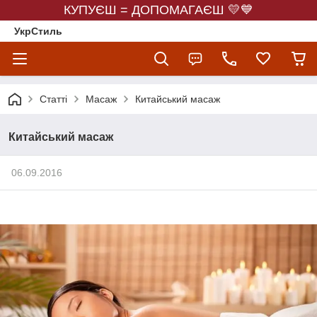
КУПУЄШ = ДОПОМАГАЄШ 💛💙
УкрСтиль
Статті
Масаж
Китайський масаж
Китайський масаж
06.09.2016