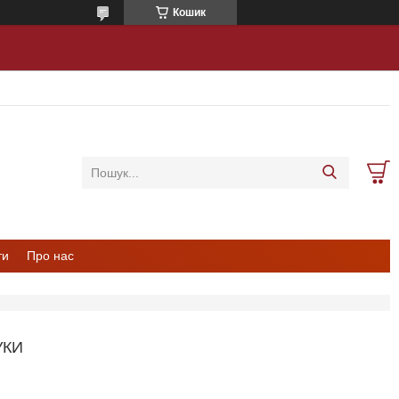
Кошик
ти
Про нас
УКИ