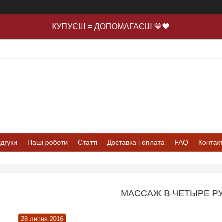
КУПУЄШ = ДОПОМАГАЄШ 💛💙
ідгуки
Наші роботи
Статті
Доставка і оплата
FAQ
Контак
МАССАЖ В ЧЕТЫРЕ Р
28 липня 2016