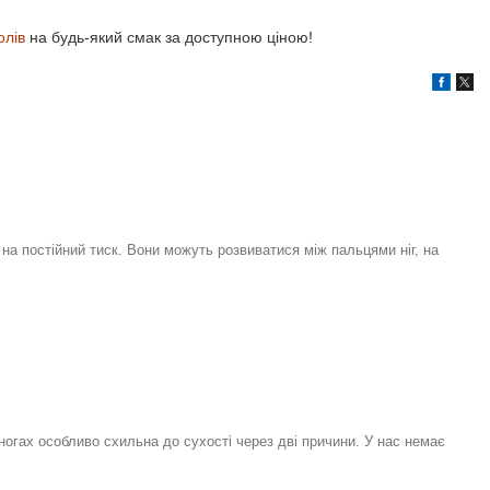
олів
на будь-який смак за доступною ціною!
на постійний тиск. Вони можуть розвиватися між пальцями ніг, на
 ногах особливо схильна до сухості через дві причини. У нас немає