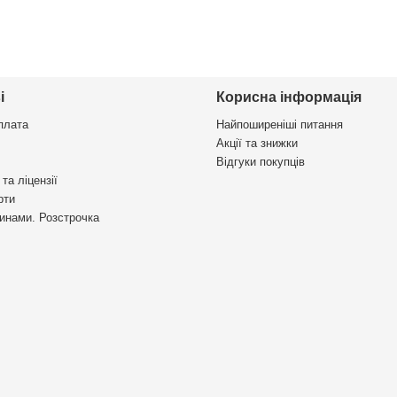
і
Корисна інформація
плата
Найпоширеніші питання
Акції та знижки
Відгуки покупців
та ліцензії
рти
инами. Розстрочка