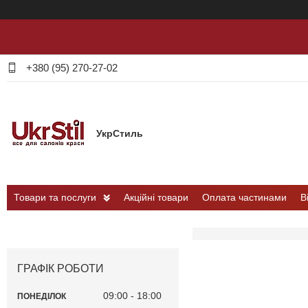
+380 (95) 270-27-02
УкрСтиль
Товари та послуги
Акційні товари
Оплата частинами
В
ГРАФІК РОБОТИ
09:00
18:00
ПОНЕДІЛОК