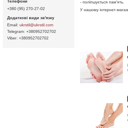
- поліпшується пам'ять.
+380 (95) 270-27-02
У нашому інтернет-магаз
ukrstil@ukrstil.com
+380952702702
+380952702702