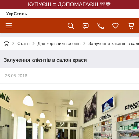
КУПУЄШ = ДОПОМАГАЄШ 💛💙
УкрСтиль
Статті
Для керівників слонів
Залучення клієнтів в сал
Залучення клієнтів в салон краси
26.05.2016