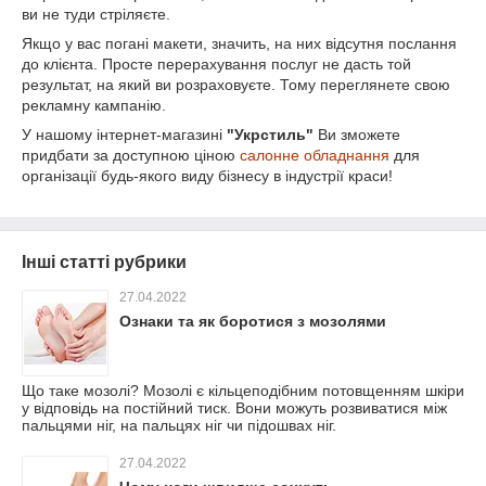
ви не туди стріляєте.
Якщо у вас погані макети, значить, на них відсутня послання
до клієнта. Просте перерахування послуг не дасть той
результат, на який ви розраховуєте. Тому переглянете свою
рекламну кампанію.
У нашому інтернет-магазині
"Укрстиль"
Ви зможете
придбати за доступною ціною
салонне обладнання
для
організації будь-якого виду бізнесу в індустрії краси!
Інші статті рубрики
27.04.2022
Ознаки та як боротися з мозолями
Що таке мозолі? Мозолі є кільцеподібним потовщенням шкіри
у відповідь на постійний тиск. Вони можуть розвиватися між
пальцями ніг, на пальцях ніг чи підошвах ніг.
27.04.2022