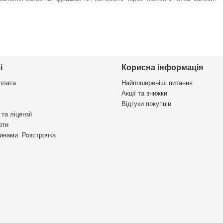
і
Корисна інформація
плата
Найпоширеніші питання
Акції та знижки
Відгуки покупців
та ліцензії
рти
инами. Розстрочка