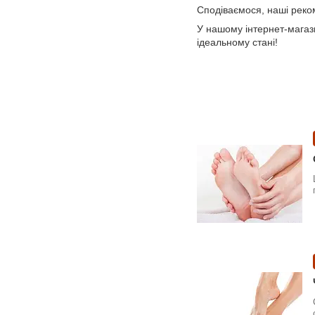
Сподіваємося, наші реком
У нашому інтернет-магаз
ідеальному стані!