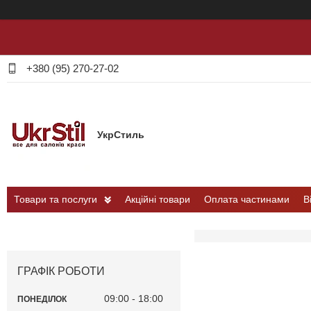
+380 (95) 270-27-02
УкрСтиль
Товари та послуги
Акційні товари
Оплата частинами
В
ГРАФІК РОБОТИ
09:00
18:00
ПОНЕДІЛОК