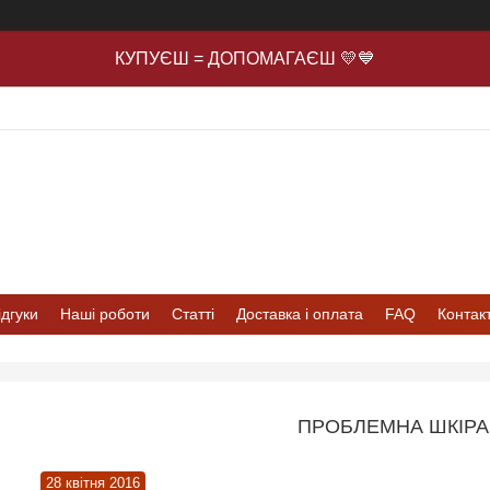
КУПУЄШ = ДОПОМАГАЄШ 💛💙
ідгуки
Наші роботи
Статті
Доставка і оплата
FAQ
Контак
ПРОБЛЕМНА ШКІРА
28 квітня 2016