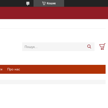
Кошик
ти
Про нас