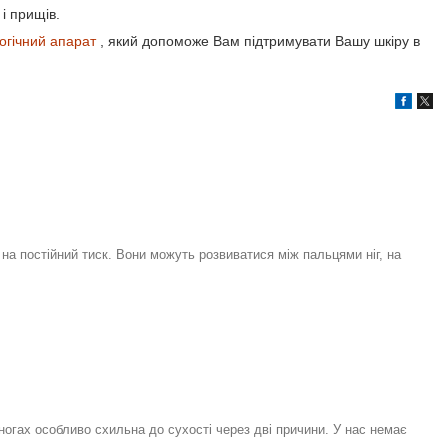
і прищів.
огічний апарат
, який допоможе Вам підтримувати Вашу шкіру в
на постійний тиск. Вони можуть розвиватися між пальцями ніг, на
 ногах особливо схильна до сухості через дві причини. У нас немає