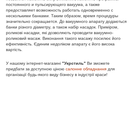
постоянного и пульсирующего вакуума, а также
предоставляет возможность работать одновременно с
несколькими банками. Таким образом, время процедуры
значительно сокращается. До вакуумного апарату додаються
банки різного діаметру, а також набір насадок. Приміром,
роликові насадки, які дозволяють проводити вакуумно-
роликовий масаж. Виконання такого масажу посилює його
ефективність. Єдиним недоліком апарату є його висока
вартість.
У нашому інтернет-магазині
"Укрстиль"
Ви зможете
придбати за доступною ціною
салонне обладнання
для
організації будь-якого виду бізнесу в індустрії краси!