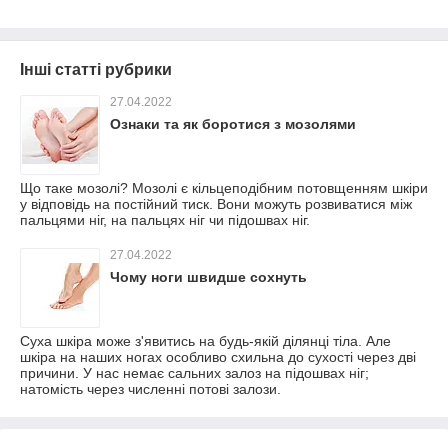
Інші статті рубрики
27.04.2022
Ознаки та як боротися з мозолями
Що таке мозолі? Мозолі є кільцеподібним потовщенням шкіри
у відповідь на постійний тиск. Вони можуть розвиватися між
пальцями ніг, на пальцях ніг чи підошвах ніг.
27.04.2022
Чому ноги швидше сохнуть
Суха шкіра може з'явитись на будь-якій ділянці тіла. Але
шкіра на наших ногах особливо схильна до сухості через дві
причини. У нас немає сальних залоз на підошвах ніг;
натомість через численні потові залози.