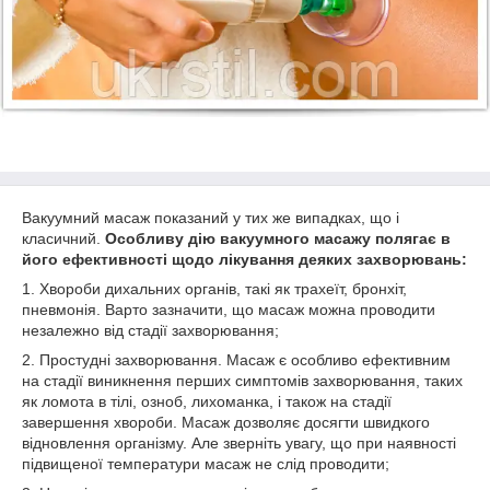
Вакуумний масаж показаний у тих же випадках, що і
класичний.
Особливу дію вакуумного масажу полягає в
його ефективності щодо лікування деяких захворювань:
1. Хвороби дихальних органів, такі як трахеїт, бронхіт,
пневмонія. Варто зазначити, що масаж можна проводити
незалежно від стадії захворювання;
2. Простудні захворювання. Масаж є особливо ефективним
на стадії виникнення перших симптомів захворювання, таких
як ломота в тілі, озноб, лихоманка, і також на стадії
завершення хвороби. Масаж дозволяє досягти швидкого
відновлення організму. Але зверніть увагу, що при наявності
підвищеної температури масаж не слід проводити;