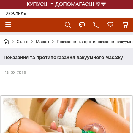
КУПУЄШ = ДОПОМАГАЄШ 💛💙
УкрСтиль
Статті
Масаж
Показання та протипоказання вакуумн
Показання та протипоказання вакуумного масажу
15.02.2016