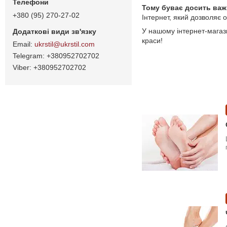
Тому буває досить важ
+380 (95) 270-27-02
Інтернет, який дозволяє 
У нашому інтернет-магаз
краси!
ukrstil@ukrstil.com
+380952702702
+380952702702