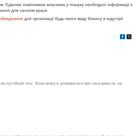
ло.
Єдиним помічником власника у пошуку необхідної інформації є
вання для салонів краси.
 обладнання
для організації будь-якого виду бізнесу в індустрії
на постійний тиск. Вони можуть розвиватися між пальцями ніг, на