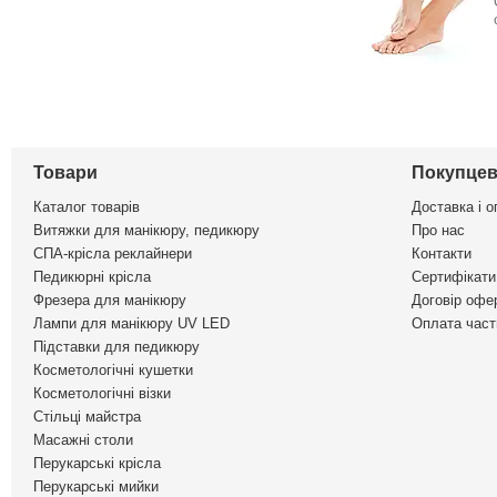
Товари
Покупцев
Каталог товарів
Доставка і о
Витяжки для манікюру, педикюру
Про нас
СПА-крісла реклайнери
Контакти
Педикюрні крісла
Сертифікати 
Фрезера для манікюру
Договір офе
Лампи для манікюру UV LED
Оплата част
Підставки для педикюру
Косметологічні кушетки
Косметологічні візки
Стільці майстра
Масажні столи
Перукарські крісла
Перукарські мийки