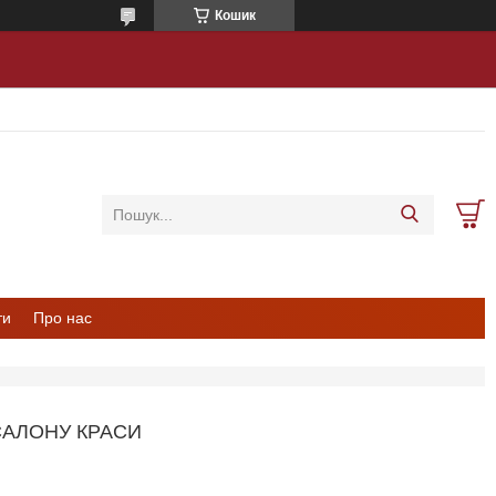
Кошик
ти
Про нас
АЛОНУ КРАСИ