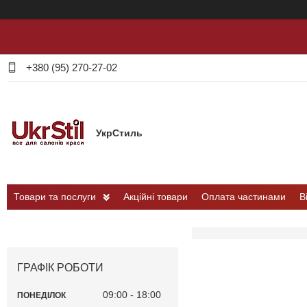
+380 (95) 270-27-02
УкрСтиль
Товари та послуги
Акційні товари
Оплата частинами
В
ГРАФІК РОБОТИ
09:00
18:00
ПОНЕДІЛОК