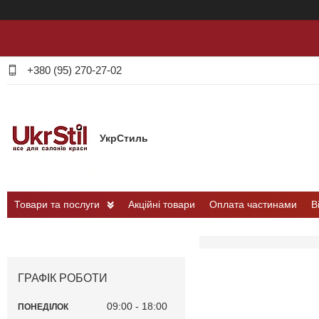
+380 (95) 270-27-02
УкрСтиль
Товари та послуги
Акційні товари
Оплата частинами
В
ГРАФІК РОБОТИ
09:00
18:00
ПОНЕДІЛОК