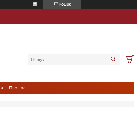
Кошик
ти
Про нас