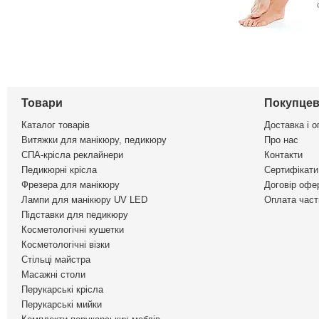
Товари
Покупцев
Каталог товарів
Доставка і о
Витяжки для манікюру, педикюру
Про нас
СПА-крісла реклайнери
Контакти
Педикюрні крісла
Сертифікати 
Фрезера для манікюру
Договір офе
Лампи для манікюру UV LED
Оплата част
Підставки для педикюру
Косметологічні кушетки
Косметологічні візки
Стільці майстра
Масажні столи
Перукарські крісла
Перукарські мийки