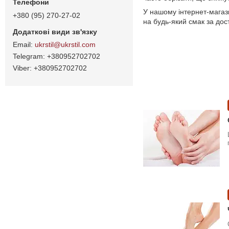
У нашому інтернет-магаз
+380 (95) 270-27-02
на будь-який смак за дос
ukrstil@ukrstil.com
+380952702702
+380952702702