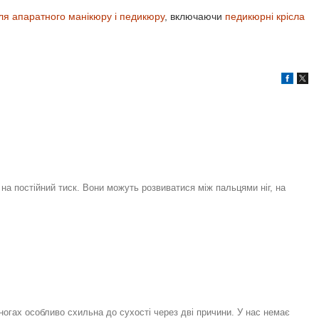
ля апаратного манікюру і педикюру
, включаючи
педикюрні крісла
на постійний тиск. Вони можуть розвиватися між пальцями ніг, на
 ногах особливо схильна до сухості через дві причини. У нас немає