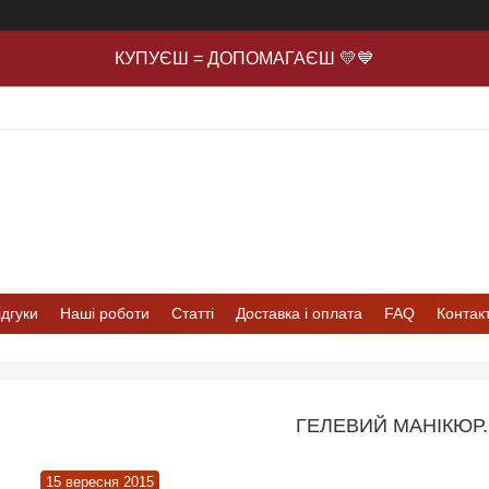
КУПУЄШ = ДОПОМАГАЄШ 💛💙
ідгуки
Наші роботи
Статті
Доставка і оплата
FAQ
Контак
ГЕЛЕВИЙ МАНІКЮР.
15 вересня 2015