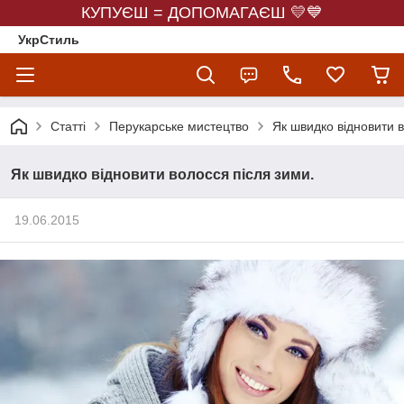
КУПУЄШ = ДОПОМАГАЄШ 💛💙
УкрСтиль
Статті
Перукарське мистецтво
Як швидко відновити в
Як швидко відновити волосся після зими.
19.06.2015