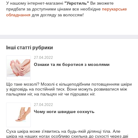
У нашому інтернет-магазині
"Укрстиль"
Ви зможете
придбати за доступними цінами все необхідне
перукарське
обладнання
для догляду за волоссям!
Інші статті рубрики
27.04.2022
Ознаки та як боротися з мозолями
Що таке мозолі? Мозолі є кільцеподібним потовщенням шкіри
у відповідь на постійний тиск. Вони можуть розвиватися між
пальцями ніг, на пальцях ніг чи підошвах ніг.
27.04.2022
Чому ноги швидше сохнуть
Суха шкіра може з'явитись на будь-якій ділянці тіла. Але
шкіра на наших ногах особливо схильна до сухості через дві