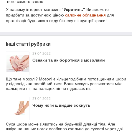
него самого важно.
У нашому інтернет-магазині
"Укрстиль"
Ви зможете
придбати за доступною ціною
салонне обладнання
для
організації будь-якого виду бізнесу в індустрії краси!
Інші статті рубрики
27.04.2022
Ознаки та як боротися з мозолями
Що таке мозолі? Мозолі є кільцеподібним потовщенням шкіри
у відповідь на постійний тиск. Вони можуть розвиватися між
пальцями ніг, на пальцях ніг чи підошвах ніг.
27.04.2022
Чому ноги швидше сохнуть
Суха шкіра може з'явитись на будь-якій ділянці тіла. Але
шкіра на наших ногах особливо схильна до сухості через дві