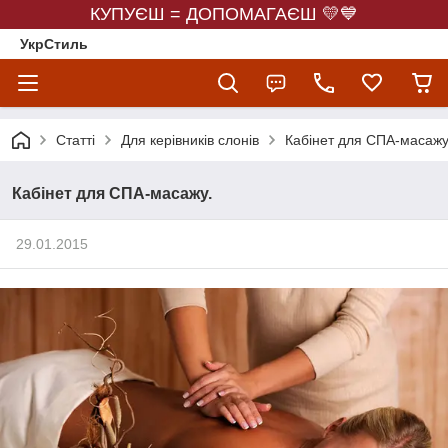
КУПУЄШ = ДОПОМАГАЄШ 💛💙
УкрСтиль
Статті
Для керівників слонів
Кабінет для СПА-масажу
Кабінет для СПА-масажу.
29.01.2015