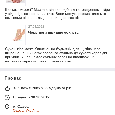
Що таке мозолі? Мозолі є кільцеподібним потовщенням шкіри
у відповідь на постійний тиск. Вони можуть розвиватися між
пальцями ніг, на пальцях ніг чи підошвах ніг.
27.04.2022
Чому ноги швидше сохнуть
Суха шкіра може з'явитись на будь-якій ділянці тіла. Але
шкіра на наших ногах особливо схильна до сухості через дві
причини. У нас немає сальних залоз на підошвах ніг;
натомість через численні потові залози.
Про нас
97% позитивних з 38 відгуків за рік
Працює з 30.10.2012
м. Одеса
Одеса, Україна