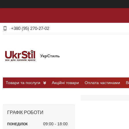
+380 (95) 270-27-02
УкрСтиль
Товари та послуги
Акційні товари
Оплата частинами
В
ГРАФІК РОБОТИ
09:00
18:00
ПОНЕДІЛОК