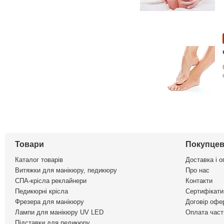
Товари
Покупцев
Каталог товарів
Доставка і о
Витяжки для манікюру, педикюру
Про нас
СПА-крісла реклайнери
Контакти
Педикюрні крісла
Сертифікати 
Фрезера для манікюру
Договір офе
Лампи для манікюру UV LED
Оплата част
Підставки для педикюру