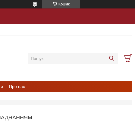
Кошик
ти
Про нас
ЛАДНАННЯМ.