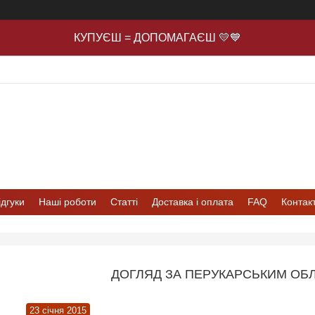
КУПУЄШ = ДОПОМАГАЄШ 💛💙
ідгуки
Наші роботи
Статті
Доставка і оплата
FAQ
Контак
ДОГЛЯД ЗА ПЕРУКАРСЬКИМ ОБ
23 січня 2015