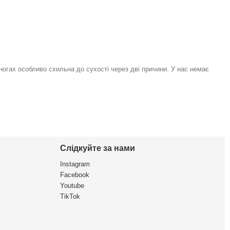
 ногах особливо схильна до сухості через дві причини. У нас немає
Слідкуйте за нами
Instagram
Facebook
Youtube
TikTok