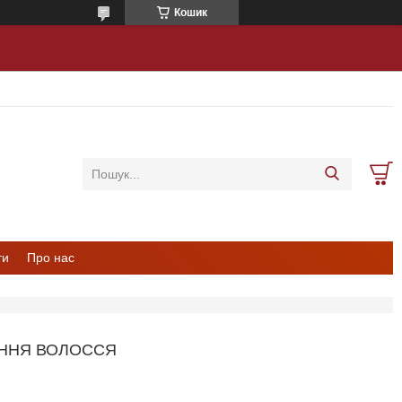
Кошик
ти
Про нас
АННЯ ВОЛОССЯ