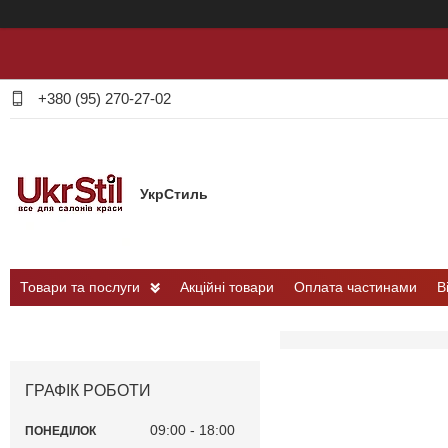
+380 (95) 270-27-02
УкрСтиль
Товари та послуги
Акційні товари
Оплата частинами
В
ГРАФІК РОБОТИ
09:00
18:00
ПОНЕДІЛОК