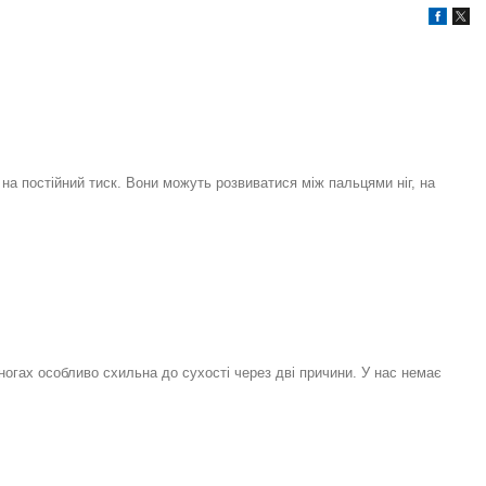
на постійний тиск. Вони можуть розвиватися між пальцями ніг, на
 ногах особливо схильна до сухості через дві причини. У нас немає