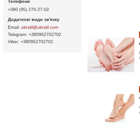
+380 (95) 270-27-02
ukrstil@ukrstil.com
+380952702702
+380952702702