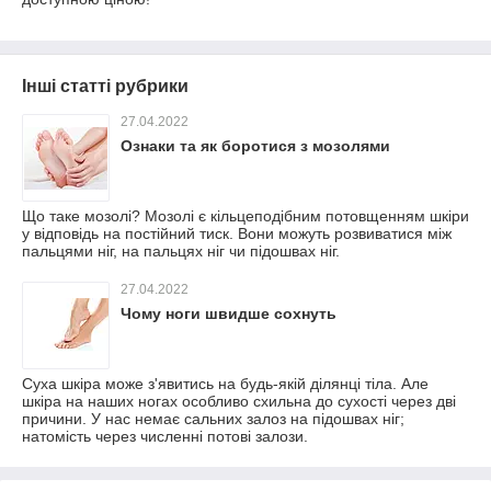
Інші статті рубрики
27.04.2022
Ознаки та як боротися з мозолями
Що таке мозолі? Мозолі є кільцеподібним потовщенням шкіри
у відповідь на постійний тиск. Вони можуть розвиватися між
пальцями ніг, на пальцях ніг чи підошвах ніг.
27.04.2022
Чому ноги швидше сохнуть
Суха шкіра може з'явитись на будь-якій ділянці тіла. Але
шкіра на наших ногах особливо схильна до сухості через дві
причини. У нас немає сальних залоз на підошвах ніг;
натомість через численні потові залози.