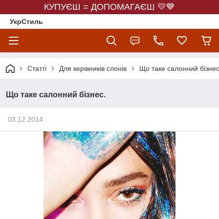
КУПУЄШ = ДОПОМАГАЄШ 💛💙
УкрСтиль
Статті
Для керівників слонів
Що таке салонний бізнес
Що таке салонний бізнес.
03.12.2014