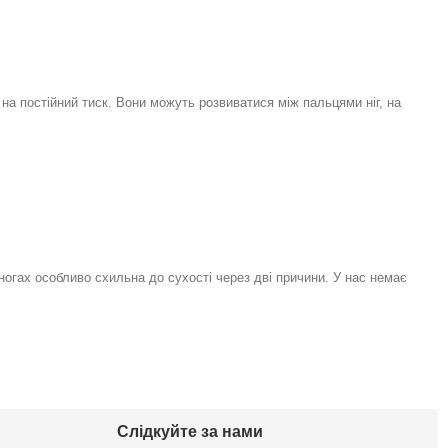
на постійний тиск. Вони можуть розвиватися між пальцями ніг, на
 ногах особливо схильна до сухості через дві причини. У нас немає
Слідкуйте за нами