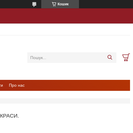
Кошик
ти
Про нас
 КРАСИ.