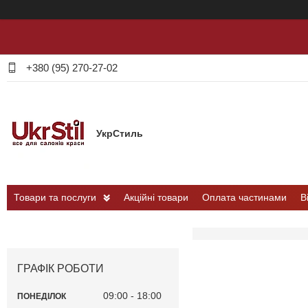
+380 (95) 270-27-02
УкрСтиль
Товари та послуги
Акційні товари
Оплата частинами
В
ГРАФІК РОБОТИ
09:00
18:00
ПОНЕДІЛОК