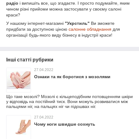
радіо
і випишіть все, що згадаєте. І просто подумайте, яким
чином різні прийоми можна застосувати у своєму салоні
краси?
У нашому інтернет-магазині
"Укрстиль"
Ви зможете
придбати за доступною ціною
салонне обладнання
для
організації будь-якого виду бізнесу в індустрії краси!
Інші статті рубрики
27.04.2022
Ознаки та як боротися з мозолями
Що таке мозолі? Мозолі є кільцеподібним потовщенням шкіри
у відповідь на постійний тиск. Вони можуть розвиватися між
пальцями ніг, на пальцях ніг чи підошвах ніг.
27.04.2022
Чому ноги швидше сохнуть