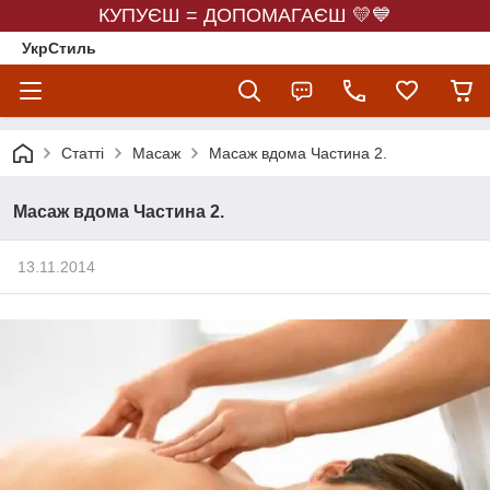
КУПУЄШ = ДОПОМАГАЄШ 💛💙
УкрСтиль
Статті
Масаж
Масаж вдома Частина 2.
Масаж вдома Частина 2.
13.11.2014