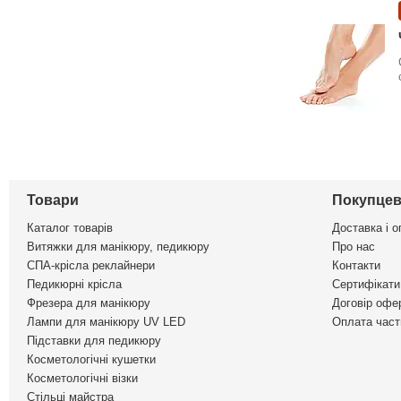
Товари
Покупцев
Каталог товарів
Доставка і о
Витяжки для манікюру, педикюру
Про нас
СПА-крісла реклайнери
Контакти
Педикюрні крісла
Сертифікати 
Фрезера для манікюру
Договір офе
Лампи для манікюру UV LED
Оплата част
Підставки для педикюру
Косметологічні кушетки
Косметологічні візки
Стільці майстра