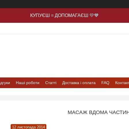
КУПУЄШ = ДОПОМАГАЄШ 💛💙
ідгуки
Наші роботи
Статті
Доставка і оплата
FAQ
Контак
МАСАЖ ВДОМА ЧАСТИН
12 листопада 2014