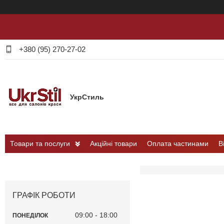
+380 (95) 270-27-02
УкрСтиль
Товари та послуги
Акційні товари
Оплата частинами
В
ГРАФІК РОБОТИ
09:00
18:00
ПОНЕДІЛОК