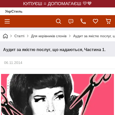
КУПУЄШ = ДОПОМАГАЄШ 💛💙
УкрСтиль
Статті
Для керівників слонів
Аудит за якістю послуг,
Аудит за якістю послуг, що надаються, Частина 1.
06.11.2014