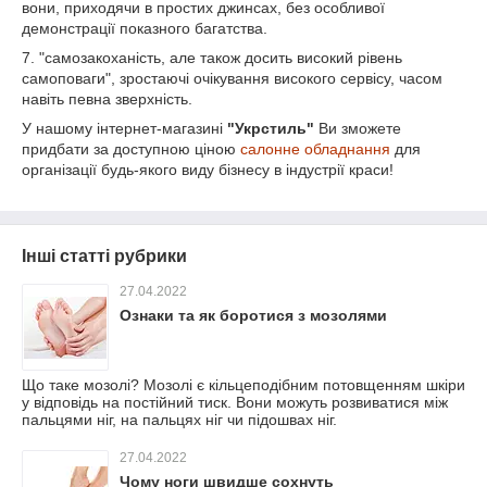
вони, приходячи в простих джинсах, без особливої
демонстрації показного багатства.
7. "самозакоханість, але також досить високий рівень
самоповаги", зростаючі очікування високого сервісу, часом
навіть певна зверхність.
У нашому інтернет-магазині
"Укрстиль"
Ви зможете
придбати за доступною ціною
салонне обладнання
для
організації будь-якого виду бізнесу в індустрії краси!
Інші статті рубрики
27.04.2022
Ознаки та як боротися з мозолями
Що таке мозолі? Мозолі є кільцеподібним потовщенням шкіри
у відповідь на постійний тиск. Вони можуть розвиватися між
пальцями ніг, на пальцях ніг чи підошвах ніг.
27.04.2022
Чому ноги швидше сохнуть