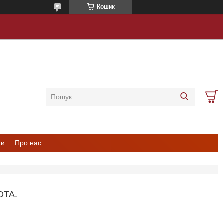
Кошик
ти
Про нас
ОТА.