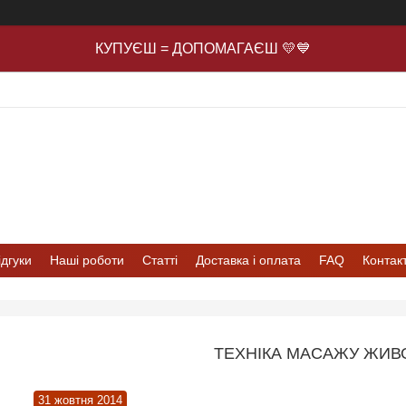
КУПУЄШ = ДОПОМАГАЄШ 💛💙
ідгуки
Наші роботи
Статті
Доставка і оплата
FAQ
Контак
ТЕХНІКА МАСАЖУ ЖИВ
31 жовтня 2014