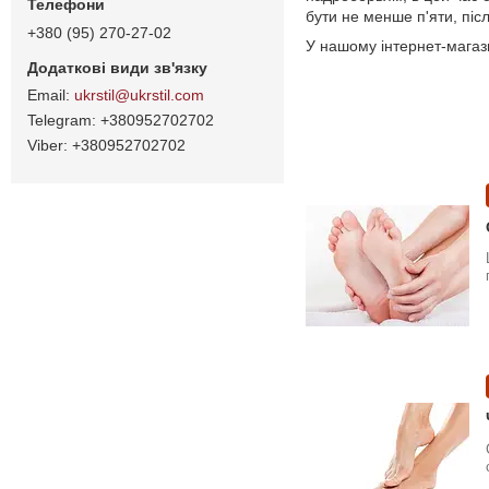
бути не менше п'яти, післ
+380 (95) 270-27-02
У нашому інтернет-магаз
ukrstil@ukrstil.com
+380952702702
+380952702702