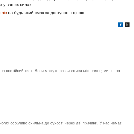
це у ваших силах.
олів
на будь-який смак за доступною ціною!
на постійний тиск. Вони можуть розвиватися між пальцями ніг, на
 ногах особливо схильна до сухості через дві причини. У нас немає