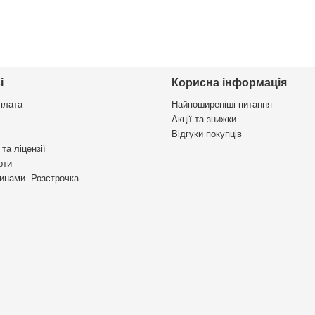
і
Корисна інформація
плата
Найпоширеніші питання
Акції та знижки
Відгуки покупців
та ліцензії
рти
инами. Розстрочка