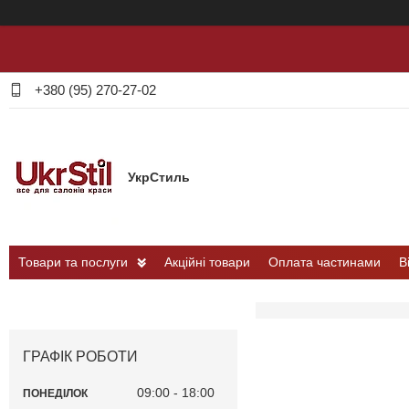
+380 (95) 270-27-02
УкрСтиль
Товари та послуги
Акційні товари
Оплата частинами
В
ГРАФІК РОБОТИ
09:00
18:00
ПОНЕДІЛОК