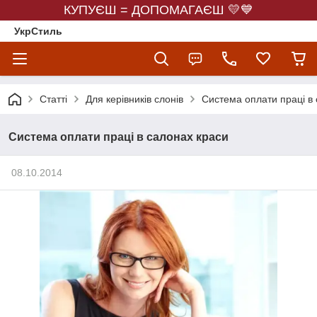
КУПУЄШ = ДОПОМАГАЄШ 💛💙
УкрСтиль
Статті
Для керівників слонів
Система оплати праці в
Система оплати праці в салонах краси
08.10.2014