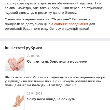
салону їхня зарплата зросте на обумовлений відсоток. Тим
самим, майстра, але також і весь інший персонал отримають
чудовий стимул для розвитку даного бізнесу.
У нашому інтернет-магазині
"Укрстиль"
Ви зможете
придбати за доступною ціною
салонне обладнання
для
організації будь-якого виду бізнесу в індустрії краси!
Інші статті рубрики
27.04.2022
Ознаки та як боротися з мозолями
Що таке мозолі? Мозолі є кільцеподібним потовщенням шкіри
у відповідь на постійний тиск. Вони можуть розвиватися між
пальцями ніг, на пальцях ніг чи підошвах ніг.
27.04.2022
Чому ноги швидше сохнуть