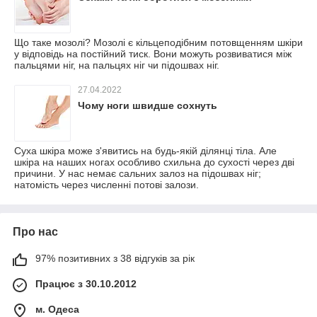
Що таке мозолі? Мозолі є кільцеподібним потовщенням шкіри
у відповідь на постійний тиск. Вони можуть розвиватися між
пальцями ніг, на пальцях ніг чи підошвах ніг.
27.04.2022
Чому ноги швидше сохнуть
Суха шкіра може з'явитись на будь-якій ділянці тіла. Але
шкіра на наших ногах особливо схильна до сухості через дві
причини. У нас немає сальних залоз на підошвах ніг;
натомість через численні потові залози.
Про нас
97% позитивних з 38 відгуків за рік
Працює з 30.10.2012
м. Одеса