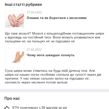
Інші статті рубрики
27.04.2022
Ознаки та як боротися з мозолями
Що таке мозолі? Мозолі є кільцеподібним потовщенням шкіри
у відповідь на постійний тиск. Вони можуть розвиватися між
пальцями ніг, на пальцях ніг чи підошвах ніг.
27.04.2022
Чому ноги швидше сохнуть
Суха шкіра може з'явитись на будь-якій ділянці тіла. Але
шкіра на наших ногах особливо схильна до сухості через дві
причини. У нас немає сальних залоз на підошвах ніг;
натомість через численні потові залози.
Про нас
97% позитивних з 38 відгуків за рік