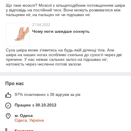
Що таке мозолі? Мозолі є кільцеподібним потовщенням шкіри
у відповідь на постійний тиск. Вони можуть розвиватися між
пальцями ніг, на пальцях ніг чи підошвах ніг.
27.04.2022
Чому ноги швидше сохнуть
Суха шкіра може з'явитись на будь-якій ділянці тіла. Але
шкіра на наших ногах особливо схильна до сухості через дві
причини. У нас немає сальних залоз на підошвах ніг;
натомість через численні потові залози.
Про нас
97% позитивних з 38 відгуків за рік
Працює з 30.10.2012
м. Одеса
Одеса, Україна
Контакти