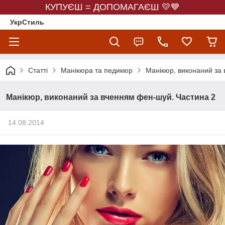
КУПУЄШ = ДОПОМАГАЄШ 💛💙
УкрСтиль
Статті
Манікюра та педикюр
Манікюр, виконаний за
Манікюр, виконаний за вченням фен-шуй. Частина 2
14.08.2014