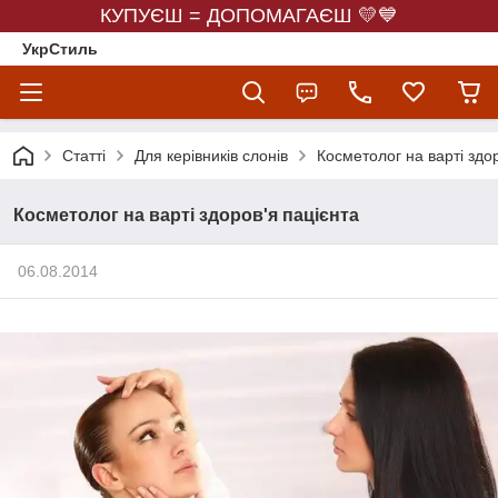
КУПУЄШ = ДОПОМАГАЄШ 💛💙
УкрСтиль
Статті
Для керівників слонів
Косметолог на варті здо
Косметолог на варті здоров'я пацієнта
06.08.2014