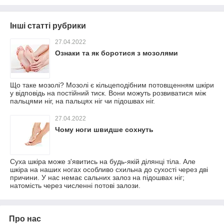
Інші статті рубрики
27.04.2022
Ознаки та як боротися з мозолями
Що таке мозолі? Мозолі є кільцеподібним потовщенням шкіри
у відповідь на постійний тиск. Вони можуть розвиватися між
пальцями ніг, на пальцях ніг чи підошвах ніг.
27.04.2022
Чому ноги швидше сохнуть
Суха шкіра може з'явитись на будь-якій ділянці тіла. Але
шкіра на наших ногах особливо схильна до сухості через дві
причини. У нас немає сальних залоз на підошвах ніг;
натомість через численні потові залози.
Про нас