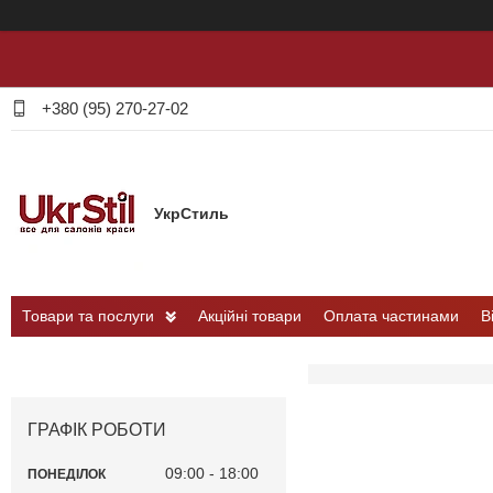
+380 (95) 270-27-02
УкрСтиль
Товари та послуги
Акційні товари
Оплата частинами
В
ГРАФІК РОБОТИ
09:00
18:00
ПОНЕДІЛОК