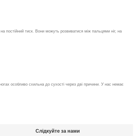
на постійний тиск. Вони можуть розвиватися між пальцями ніг, на
 ногах особливо схильна до сухості через дві причини. У нас немає
Слідкуйте за нами