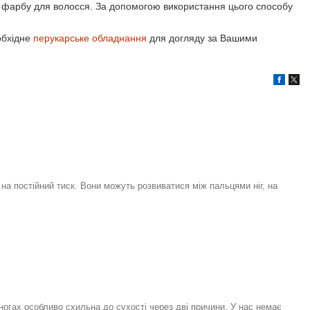
і фарбу для волосся. За допомогою використання цього способу
обхідне
перукарське обладнання
для догляду за Вашими
на постійний тиск. Вони можуть розвиватися між пальцями ніг, на
 ногах особливо схильна до сухості через дві причини. У нас немає