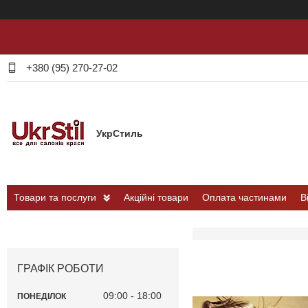
+380 (95) 270-27-02
УкрСтиль
Товари та послуги
Акційні товари
Оплата частинами
В
ГРАФІК РОБОТИ
09:00
18:00
ПОНЕДІЛОК