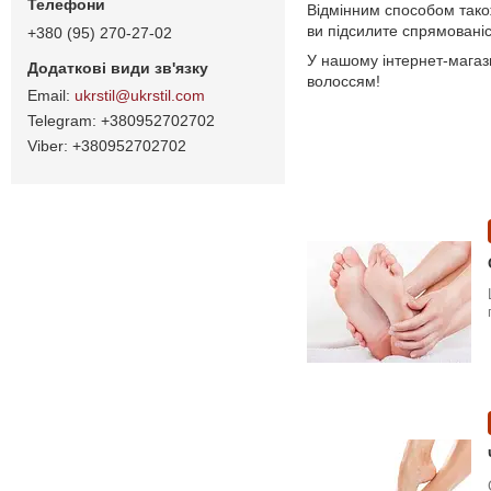
Відмінним способом тако
ви підсилите спрямованіст
+380 (95) 270-27-02
У нашому інтернет-магаз
волоссям!
ukrstil@ukrstil.com
+380952702702
+380952702702