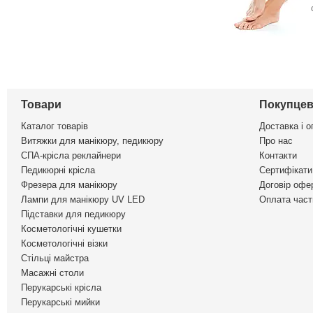
Товари
Покупцев
Каталог товарів
Доставка і о
Витяжки для манікюру, педикюру
Про нас
СПА-крісла реклайнери
Контакти
Педикюрні крісла
Сертифікати 
Фрезера для манікюру
Договір офе
Лампи для манікюру UV LED
Оплата част
Підставки для педикюру
Косметологічні кушетки
Косметологічні візки
Стільці майстра
Масажні столи
Перукарські крісла
Перукарські мийки