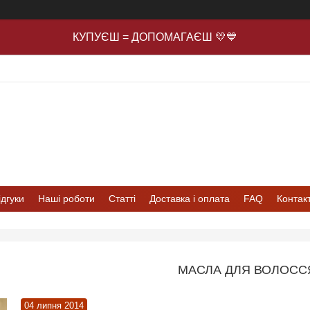
КУПУЄШ = ДОПОМАГАЄШ 💛💙
ідгуки
Наші роботи
Статті
Доставка і оплата
FAQ
Контак
МАСЛА ДЛЯ ВОЛОСС
04 липня 2014