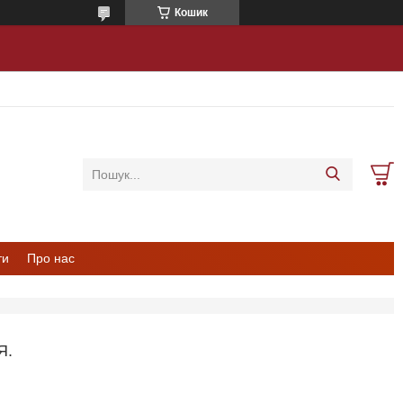
Кошик
ти
Про нас
Я.