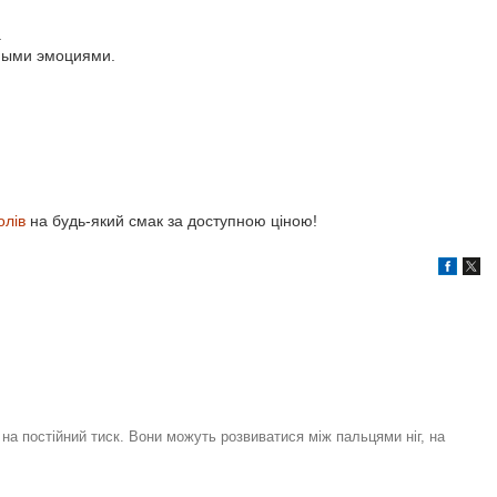
.
ьными эмоциями.
олів
на будь-який смак за доступною ціною!
на постійний тиск. Вони можуть розвиватися між пальцями ніг, на