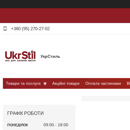
+380 (95) 270-27-02
УкрСтиль
Товари та послуги
Акційні товари
Оплата частинами
В
ГРАФІК РОБОТИ
09:00
18:00
ПОНЕДІЛОК