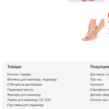
Товари
Покупцев
Каталог товарів
Доставка і о
Витяжки для манікюру, педикюру
Про нас
СПА-крісла реклайнери
Контакти
Педикюрні крісла
Сертифікати 
Фрезера для манікюру
Договір офе
Лампи для манікюру UV LED
Оплата част
Підставки для педикюру