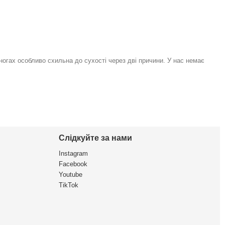
 ногах особливо схильна до сухості через дві причини. У нас немає
Слідкуйте за нами
Instagram
Facebook
Youtube
TikTok