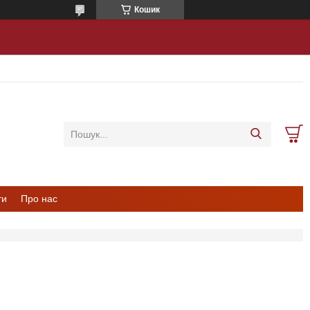
Кошик
ти
Про нас