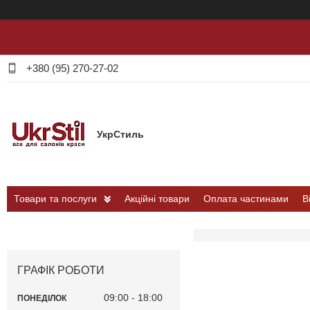
+380 (95) 270-27-02
УкрСтиль
Товари та послуги
Акційні товари
Оплата частинами
В
ГРАФІК РОБОТИ
09:00
18:00
ПОНЕДІЛОК