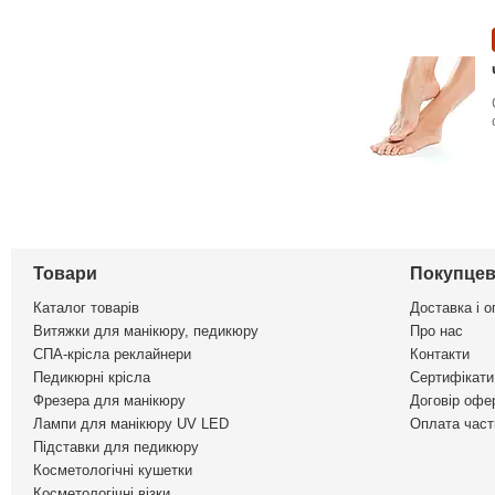
Товари
Покупцев
Каталог товарів
Доставка і о
Витяжки для манікюру, педикюру
Про нас
СПА-крісла реклайнери
Контакти
Педикюрні крісла
Сертифікати 
Фрезера для манікюру
Договір офе
Лампи для манікюру UV LED
Оплата част
Підставки для педикюру
Косметологічні кушетки
Косметологічні візки