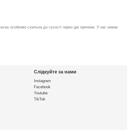
 ногах особливо схильна до сухості через дві причини. У нас немає
Слідкуйте за нами
Instagram
Facebook
Youtube
TikTok