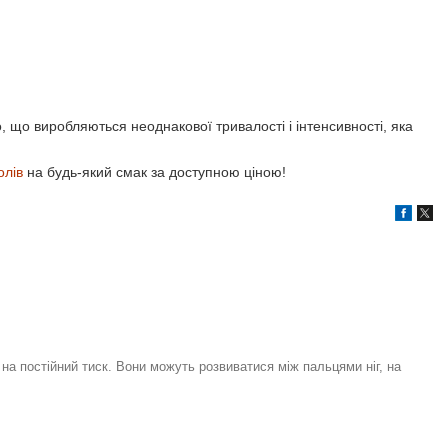
, що виробляються неоднакової тривалості і інтенсивності, яка
олів
на будь-який смак за доступною ціною!
на постійний тиск. Вони можуть розвиватися між пальцями ніг, на