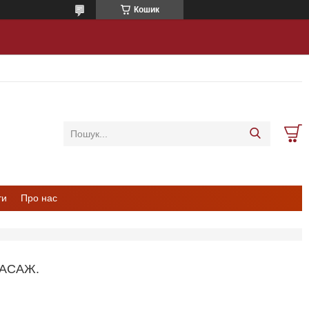
Кошик
ти
Про нас
АСАЖ.