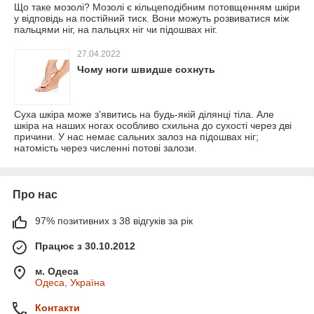
Що таке мозолі? Мозолі є кільцеподібним потовщенням шкіри
у відповідь на постійний тиск. Вони можуть розвиватися між
пальцями ніг, на пальцях ніг чи підошвах ніг.
27.04.2022
Чому ноги швидше сохнуть
Суха шкіра може з'явитись на будь-якій ділянці тіла. Але
шкіра на наших ногах особливо схильна до сухості через дві
причини. У нас немає сальних залоз на підошвах ніг;
натомість через численні потові залози.
Про нас
97% позитивних з 38 відгуків за рік
Працює з 30.10.2012
м. Одеса
Одеса, Україна
Контакти