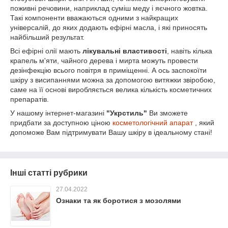
поживні речовини, наприклад суміш меду і яєчного жовтка.
Такі компоненти вважаються одними з найкращих
універсалій, до яких додають ефірні масла, і які приносять
найбільший результат.
Всі ефірні олії мають
лікувальні властивості
, навіть кілька
крапель м'яти, чайного дерева і мирта можуть провести
дезінфекцію всього повітря в приміщенні. А ось заспокоїти
шкіру з висипаннями можна за допомогою витяжки звіробою,
саме на її основі виробляється велика кількість косметичних
препаратів.
У нашому інтернет-магазині
"Укрстиль"
Ви зможете
придбати за доступною ціною
косметологічний апарат
, який
допоможе Вам підтримувати Вашу шкіру в ідеальному стані!
Інші статті рубрики
27.04.2022
Ознаки та як боротися з мозолями