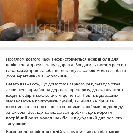
Протягом довгого часу використовуються
ефірні олії
для
поліпшення краси і стану здоров'я. Завдяки витяжок з рослин
і лікарських трав, засоби по догляду за собою можна зробити
дуже ефективними і корисними.
Багато вважають, що домогтися гарного результату можна
лише після придбання дорогого препарату, до складу якого
входять ефірні масла, але ж це не так. Навіть в домашніх
умовах можна приготувати суміші, які нічим не гірше за
ефективністю в порівнянні з дорогими засобами по догляду
за шкірою. Все, що залишається зробити, це
вибрати
потрібний сорт масел
, найбільш підходящий для певного
типу шкіри.
Використання
ефірних олій
у косметичних засобах може