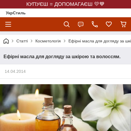
КУПУЄШ = ДОПОМАГАЄШ 💛💙
УкрСтиль
Статті
Косметологія
Ефірні масла для догляду за шк
Ефірні масла для догляду за шкірою та волоссям.
14.04.2014