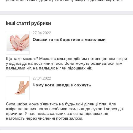
Інші статті рубрики
27.04.2022
Ознаки та як боротися з мозолями
Що таке мозолі? Мозолі є кільцеподібним потовщенням шкіри
у відповідь на постійний тиск. Вони можуть розвиватися між
пальцями ніг, на пальцях ніг чи підошвах ніг.
27.04.2022
Чому ноги швидше сохнуть
Суха шкіра може з'явитись на будь-якій ділянці тіла. Але
шкіра на наших ногах особливо схильна до сухості через дві
причини. У нас немає сальних залоз на підошвах ніг;
натомість через численні потові залози.