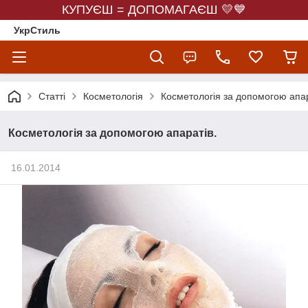
КУПУЄШ = ДОПОМАГАЄШ 💛💙
УкрСтиль
Статті
Косметологія
Косметологія за допомогою апар
Косметологія за допомогою апаратів.
16.01.2014