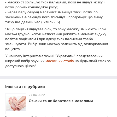
- масажист збільшує тиск пальцями, поки не відчує кістку і
потім робить колоподібні руху;
- через пару секунд масажист зменшує тиск і потім по
закінчення 4 секунду його збільшує і продовжує цю зміну
тиску ще деякий час ( хвилин 5).
Якщо пацієнт відчуває біль, то зону масажу змінюють і при
масажі грудної клітки натискання роблять в момент видиху
повітря пацієнтом і при вдиху тиск пальцями треба
зменшувати. Вибір зони масажу залежить від захворювання
пацієнта.
У нашому інтернет-магазині
"Укрстиль"
представлений
широкий вибір зручних
масажних столів
на будь-який смак за
доступною ціною!
Інші статті рубрики
27.04.2022
Ознаки та як боротися з мозолями