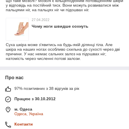
Що таке мозолі? Мозолі є кільцеподібним потовщенням шкіри
у відповідь на постійний тиск. Вони можуть розвиватися між
пальцями ніг, на пальцях ніг чи підошвах ніг.
27.04.2022
Чому ноги швидше сохнуть
Суха шкіра може з'явитись на будь-якій ділянці тіла. Але
шкіра на наших ногах особливо схильна до сухості через дві
причини. У нас немає сальних залоз на підошвах ніг;
натомість через численні потові залози.
Про нас
97% позитивних з 38 відгуків за рік
Працює з 30.10.2012
м. Одеса
Одеса, Україна
Контакти