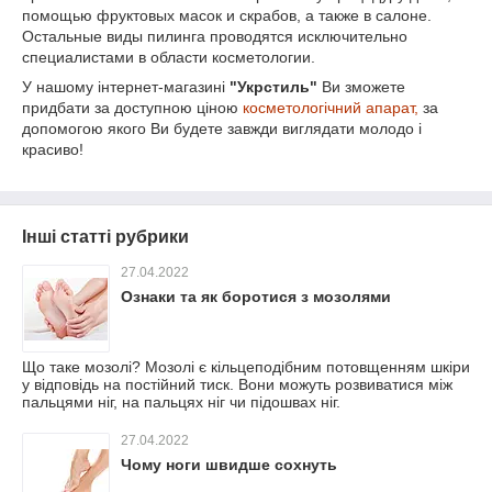
помощью фруктовых масок и скрабов, а также в салоне.
Остальные виды пилинга проводятся исключительно
специалистами в области косметологии.
У нашому інтернет-магазині
"Укрстиль"
Ви зможете
придбати за доступною ціною
косметологічний апарат,
за
допомогою якого Ви будете завжди виглядати молодо і
красиво!
Інші статті рубрики
27.04.2022
Ознаки та як боротися з мозолями
Що таке мозолі? Мозолі є кільцеподібним потовщенням шкіри
у відповідь на постійний тиск. Вони можуть розвиватися між
пальцями ніг, на пальцях ніг чи підошвах ніг.
27.04.2022
Чому ноги швидше сохнуть