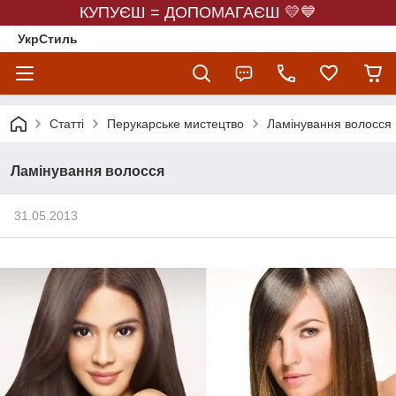
КУПУЄШ = ДОПОМАГАЄШ 💛💙
УкрСтиль
Статті
Перукарське мистецтво
Ламінування волосся
Ламінування волосся
31.05.2013