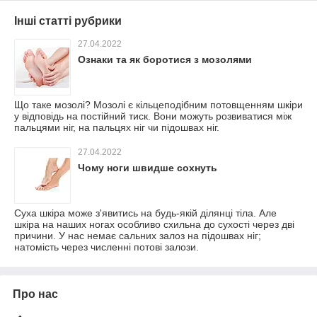
Інші статті рубрики
27.04.2022
Ознаки та як боротися з мозолями
Що таке мозолі? Мозолі є кільцеподібним потовщенням шкіри
у відповідь на постійний тиск. Вони можуть розвиватися між
пальцями ніг, на пальцях ніг чи підошвах ніг.
27.04.2022
Чому ноги швидше сохнуть
Суха шкіра може з'явитись на будь-якій ділянці тіла. Але
шкіра на наших ногах особливо схильна до сухості через дві
причини. У нас немає сальних залоз на підошвах ніг;
натомість через численні потові залози.
Про нас