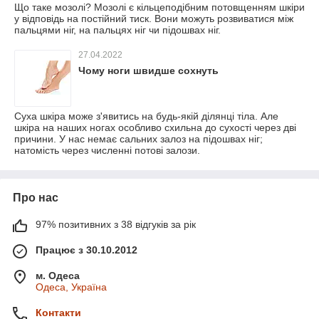
Що таке мозолі? Мозолі є кільцеподібним потовщенням шкіри
у відповідь на постійний тиск. Вони можуть розвиватися між
пальцями ніг, на пальцях ніг чи підошвах ніг.
27.04.2022
Чому ноги швидше сохнуть
Суха шкіра може з'явитись на будь-якій ділянці тіла. Але
шкіра на наших ногах особливо схильна до сухості через дві
причини. У нас немає сальних залоз на підошвах ніг;
натомість через численні потові залози.
Про нас
97% позитивних з 38 відгуків за рік
Працює з 30.10.2012
м. Одеса
Одеса, Україна
Контакти