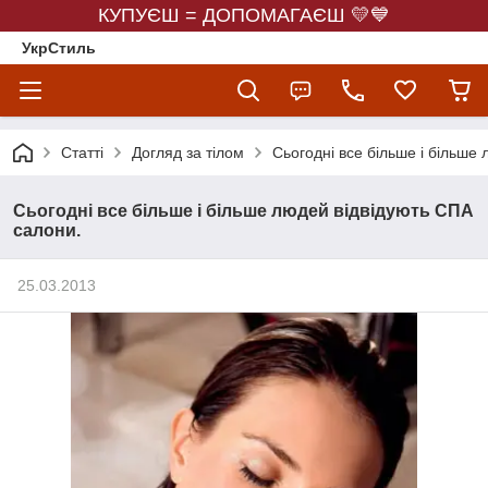
КУПУЄШ = ДОПОМАГАЄШ 💛💙
УкрСтиль
Статті
Догляд за тілом
Сьогодні все більше і більше
Сьогодні все більше і більше людей відвідують СПА
салони.
25.03.2013