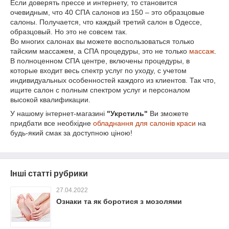
Если доверять прессе и интернету, то становится
очевидным, что 40 СПА салонов из 150 – это образцовые
салоны. Получается, что каждый третий салон в Одессе,
образцовый. Но это не совсем так.
Во многих салонах вы можете воспользоваться только
тайским массажем, а СПА процедуры, это не только
массаж
.
В полноценном СПА центре, включены процедуры, в
которые входит весь спектр услуг по уходу, с учетом
индивидуальных особенностей каждого из клиентов. Так что,
ищите салон с полным спектром услуг и персоналом
высокой квалификации.
У нашому інтернет-магазині
"Укрстиль"
Ви зможете
придбати все необхідне
обладнання для салонів краси
на
будь-який смак за доступною ціною!
Інші статті рубрики
27.04.2022
Ознаки та як боротися з мозолями