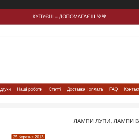
КУПУЄШ = ДОПОМАГАЄШ 💛💙
ідгуки
Наші роботи
Статті
Доставка і оплата
FAQ
Контак
ЛАМПИ ЛУПИ, ЛАМПИ В
25 березня 2013