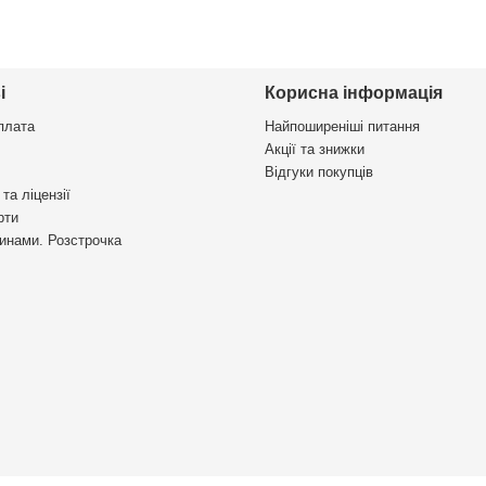
і
Корисна інформація
плата
Найпоширеніші питання
Акції та знижки
Відгуки покупців
та ліцензії
рти
инами. Розстрочка