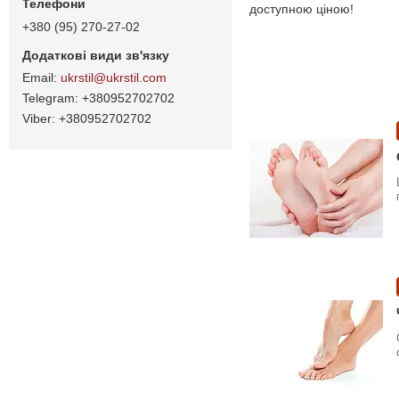
доступною ціною!
+380 (95) 270-27-02
ukrstil@ukrstil.com
+380952702702
+380952702702