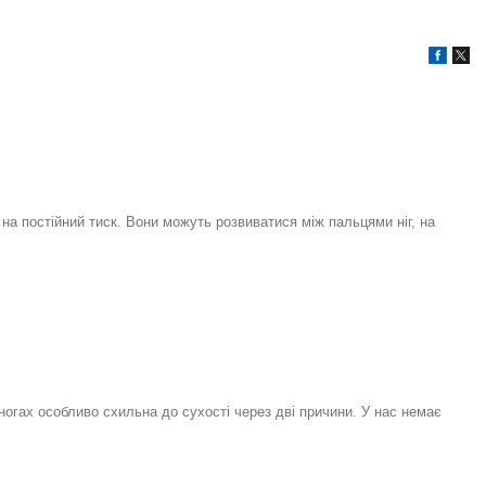
на постійний тиск. Вони можуть розвиватися між пальцями ніг, на
 ногах особливо схильна до сухості через дві причини. У нас немає