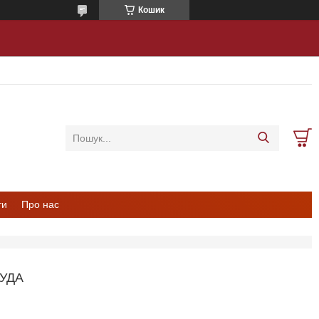
Кошик
ти
Про нас
УДА