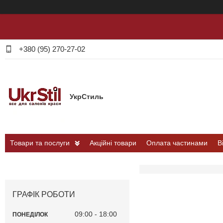
+380 (95) 270-27-02
УкрСтиль
Товари та послуги
Акційні товари
Оплата частинами
В
ГРАФІК РОБОТИ
09:00
18:00
ПОНЕДІЛОК