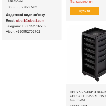
Під замовлення
+380 (95) 270-27-02
Купити
ukrstil@ukrstil.com
+380952702702
+380952702702
ПЕРУКАРСЬКИЙ ВІЗО
CERIOTTI SMART, НА
КОЛЕСАХ
IR_7301