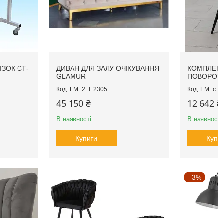
ЗОК СТ-
ДИВАН ДЛЯ ЗАЛУ ОЧІКУВАННЯ
КОМПЛЕК
GLAMUR
ПОВОРО
EM_2_f_2305
EM_c_
45 150 ₴
12 642 
В наявності
В наявнос
Купити
Куп
–3%