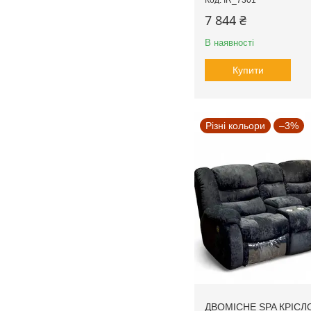
7 844 ₴
В наявності
Купити
Різні кольори
–3%
ДВОМІСНЕ SPA КРІСЛ