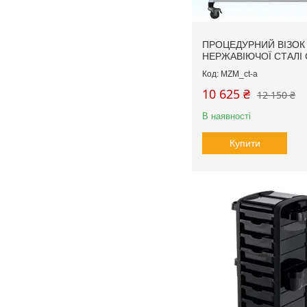
ПРОЦЕДУРНИЙ ВІЗОК 
НЕРЖАВІЮЧОЇ СТАЛІ 
MZM_ct-a
10 625 ₴
12 150 ₴
В наявності
Купити