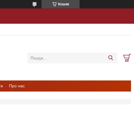
Кошик
ти
Про нас