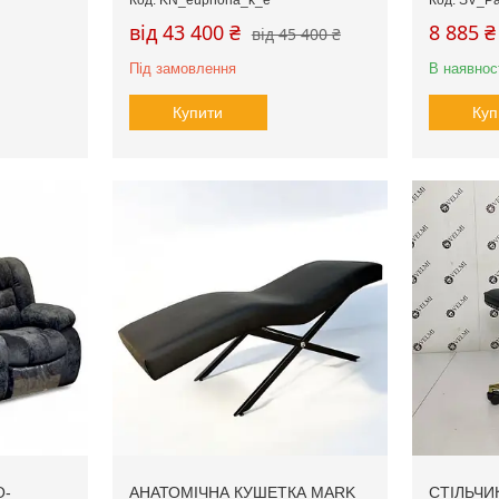
від 43 400 ₴
8 885 ₴
від 45 400 ₴
Під замовлення
В наявнос
Купити
Куп
О-
АНАТОМІЧНА КУШЕТКА MARK
СТІЛЬЧИ