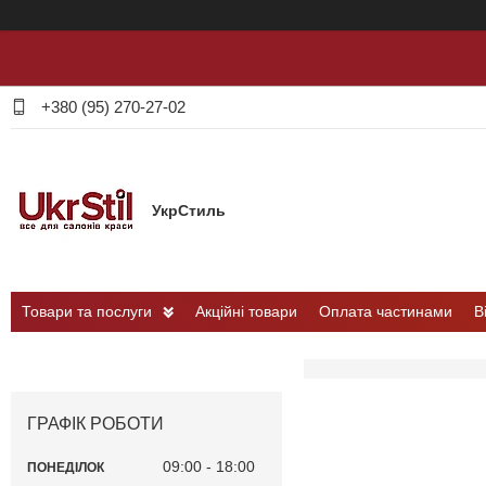
+380 (95) 270-27-02
УкрСтиль
Товари та послуги
Акційні товари
Оплата частинами
В
ГРАФІК РОБОТИ
09:00
18:00
ПОНЕДІЛОК