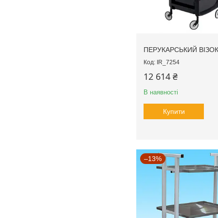
ПЕРУКАРСЬКИЙ ВІЗО
IR_7254
12 614 ₴
В наявності
Купити
–13%