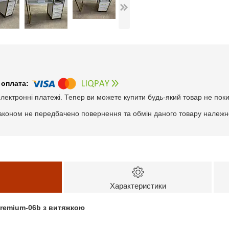
електронні платежі. Тепер ви можете купити будь-який товар не пок
аконом не передбачено повернення та обмін даного товару належно
Характеристики
Premium-06b з витяжкою