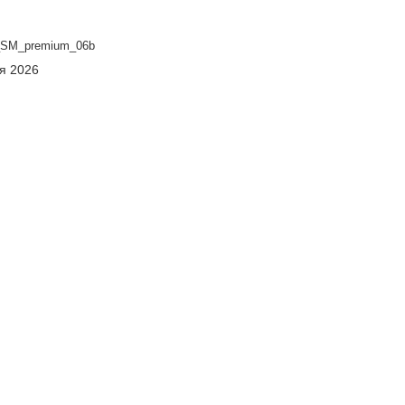
SM_premium_06b
ня 2026