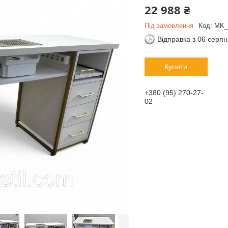
22 988 ₴
Під замовлення
Код:
MK_
Відправка з 06 серп
Купити
+380 (95) 270-27-
02