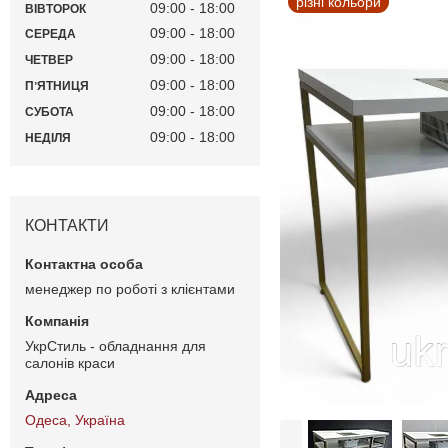
різні кольори
09:00
18:00
ВІВТОРОК
09:00
18:00
СЕРЕДА
09:00
18:00
ЧЕТВЕР
09:00
18:00
ПʼЯТНИЦЯ
09:00
18:00
СУБОТА
09:00
18:00
НЕДІЛЯ
КОНТАКТИ
менеджер по роботі з клієнтами
УкрСтиль - обладнання для
салонів краси
Одеса, Україна