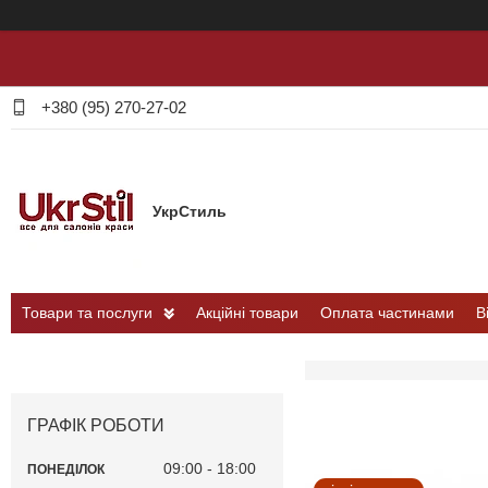
+380 (95) 270-27-02
УкрСтиль
Товари та послуги
Акційні товари
Оплата частинами
В
ГРАФІК РОБОТИ
09:00
18:00
ПОНЕДІЛОК