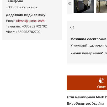
+380 (95) 270-27-02
ukrstil@ukrstil.com
+380952702702
+380952702702
У компанії підключені 
З
Опис
Стіл манікюрний Mark 
Виробництво:
Україна