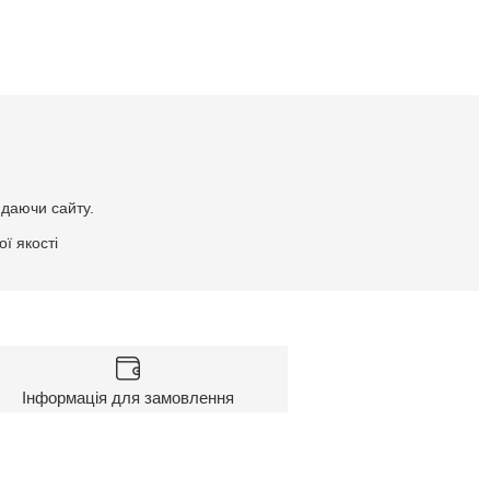
идаючи сайту.
ї якості
Інформація для замовлення